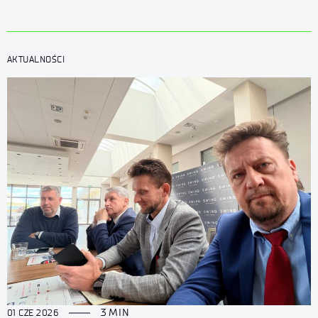
AKTUALNOŚCI
3 MIN
01 CZE 2026