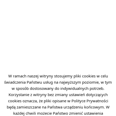
naukowym konferencji SMOK 2026
AKTUALNOŚCI
W ramach naszej witryny stosujemy pliki cookies w celu
świadczenia Państwu usług na najwyższym poziomie, w tym
w sposób dostosowany do indywidualnych potrzeb.
Korzystanie z witryny bez zmiany ustawień dotyczących
cookies oznacza, że pliki opisane w Polityce Prywatności
będą zamieszczane na Państwa urządzeniu końcowym. W
każdej chwili możecie Państwo zmienić ustawienia