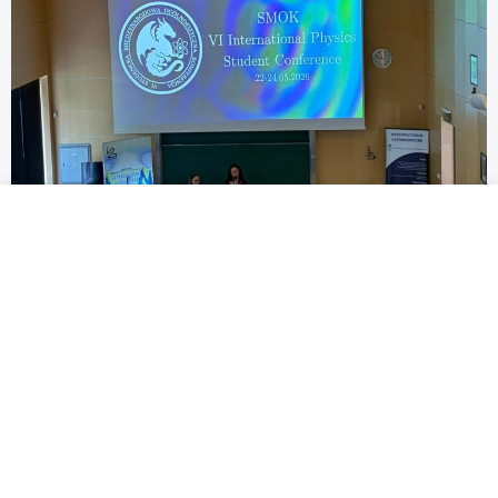
3 MIN
28 MAJ 2026
Łukasiewicz – Krakowski Instytut
Technologiczny patronem