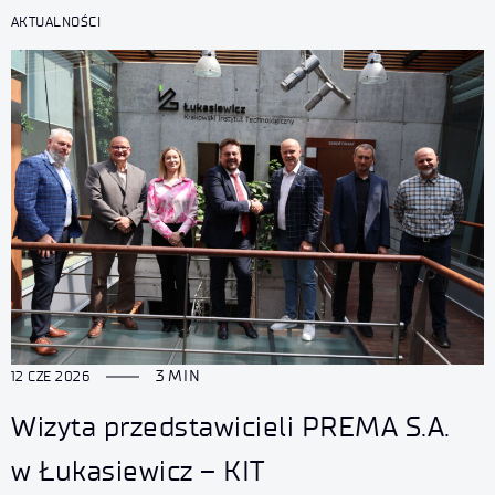
AKTUALNOŚCI
3 MIN
12 CZE 2026
Wizyta przedstawicieli PREMA S.A.
w Łukasiewicz – KIT