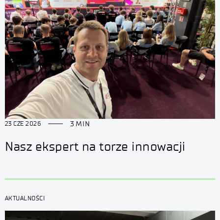
3 MIN
23 CZE 2026
Nasz ekspert na torze innowacji
AKTUALNOŚCI