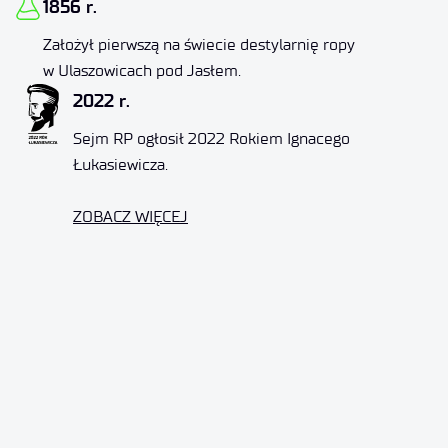
1856 r.
Założył pierwszą na świecie destylarnię ropy
w Ulaszowicach pod Jasłem.
2022 r.
Sejm RP ogłosił 2022 Rokiem Ignacego
Łukasiewicza.
ZOBACZ WIĘCEJ