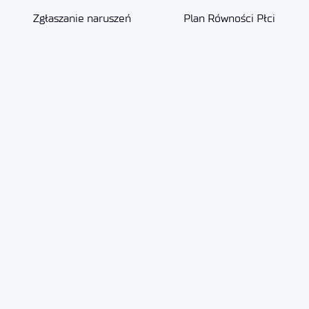
Zgłaszanie naruszeń
Plan Równości Płci