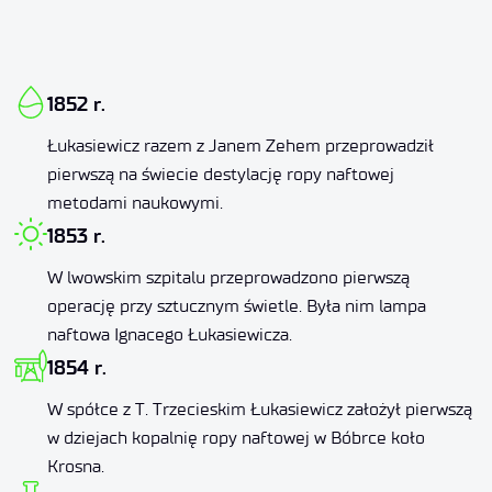
1852 r.
Łukasiewicz razem z Janem Zehem przeprowadził
pierwszą na świecie destylację ropy naftowej
metodami naukowymi.
1853 r.
W lwowskim szpitalu przeprowadzono pierwszą
operację przy sztucznym świetle. Była nim lampa
naftowa Ignacego Łukasiewicza.
1854 r.
W spółce z T. Trzecieskim Łukasiewicz założył pierwszą
w dziejach kopalnię ropy naftowej w Bóbrce koło
Krosna.