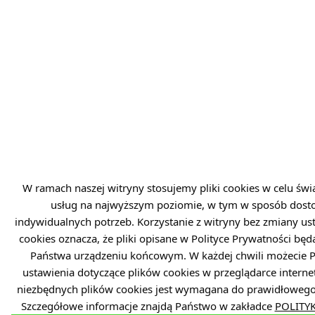
W ramach naszej witryny stosujemy pliki cookies w celu św
usług na najwyższym poziomie, w tym w sposób dos
indywidualnych potrzeb. Korzystanie z witryny bez zmiany us
cookies oznacza, że pliki opisane w Polityce Prywatności bę
Państwa urządzeniu końcowym. W każdej chwili możecie 
ustawienia dotyczące plików cookies w przeglądarce interne
niezbędnych plików cookies jest wymagana do prawidłowego 
Szczegółowe informacje znajdą Państwo w zakładce
POLITY