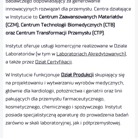
badawczego odpowiadający za generowanie
innowacyjnych rozwiązań dla przemysłu. Centra działające
w Instytucie to
Centrum Zaawansowanych Materiałów
(CZM), Centrum Technologii Biomedycznych (CTB)
oraz Centrum Transformacji Przemysłu (CTP)
.
Instytut oferuje usługi komercyjne realizowane w Dziale
Laboratoriów (w tym w
Laboratoriach Akredytowanych
),
a także przez
Dział Certyfikacji
.
W Instytucie funkcjonuje
Dział Produkcji
skupiający się
na projektowaniu i wytwarzaniu wyrobów medycznych,
głównie dla kardiologii, położnictwa i geriatrii oraz linii
pakujących dla przemysłu farmaceutycznego,
kosmetycznego, chemicznego i spożywczego. Instytut
posiada specjalistyczną aparaturę do prowadzenia badań
zarówno w skali laboratoryjnej, jak i półprzemysłowej.