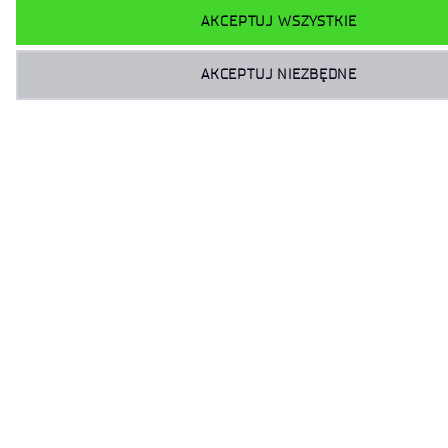
AKCEPTUJ WSZYSTKIE
AKCEPTUJ NIEZBĘDNE