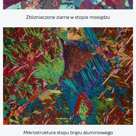
Zblizniaczone ziarna w stopie mosiądzu
Mikrostruktura stopu brązu aluminiowego