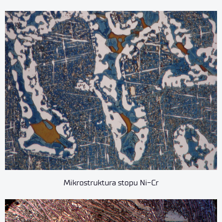
Mikrostruktura stopu Ni-Cr