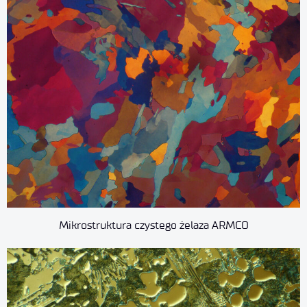
Mikrostruktura czystego żelaza ARMCO