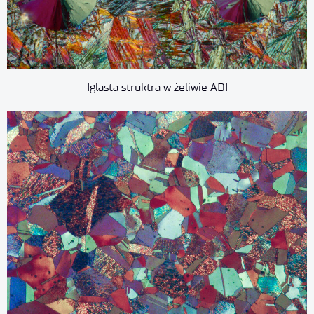
Iglasta struktra w żeliwie ADI