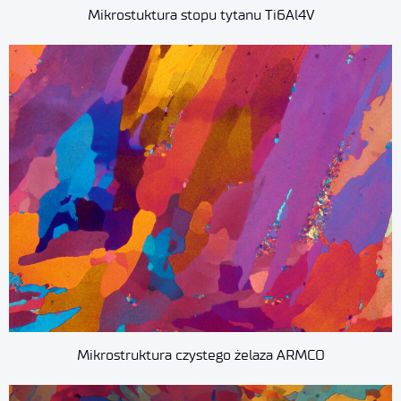
Mikrostuktura stopu tytanu Ti6Al4V
Mikrostruktura czystego żelaza ARMCO