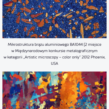
Mikrostruktura brązu aluminiowego BA1044 (2 miejsce
w Międzynarodowym konkursie metalograficznym
w kategorii „Artistic microscopy – color only” 2012 Phoenix,
USA