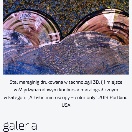
Stal maraginig drukowana w technologii 3D, ( 1 miejsce
w Międzynarodowym konkursie metalograficznym
w kategorii „Artistic microscopy – color only’’ 2019 Portland,
USA
galeria