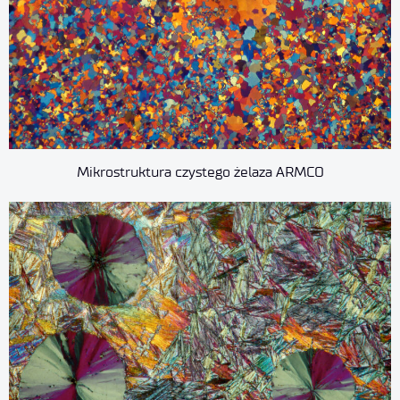
Mikrostruktura czystego żelaza ARMCO