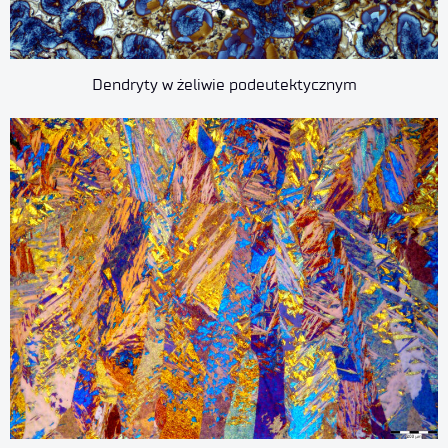
Dendryty w żeliwie podeutektycznym