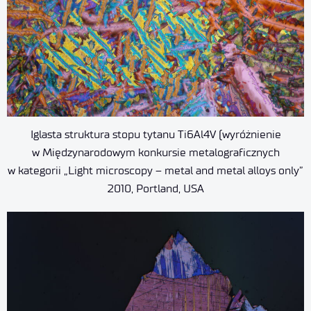
Iglasta struktura stopu tytanu Ti6Al4V (wyróżnienie
w Międzynarodowym konkursie metalograficznych
w kategorii „Light microscopy – metal and metal alloys only”
2010, Portland, USA