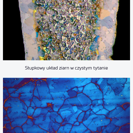
Słupkowy układ ziarn w czystym tytanie