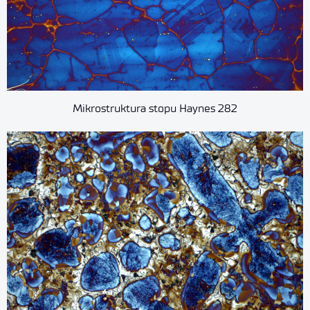
Mikrostruktura stopu Haynes 282