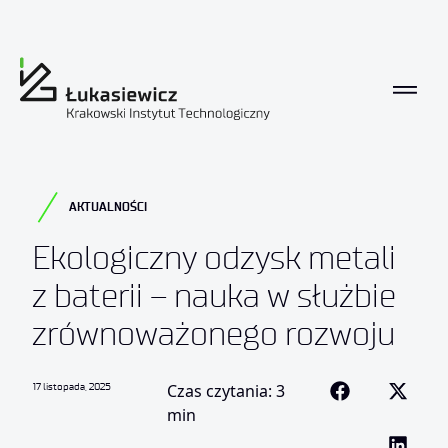
AKTUALNOŚCI
Ekologiczny odzysk metali
z baterii – nauka w służbie
zrównoważonego rozwoju
17 listopada, 2025
Czas czytania: 3
min