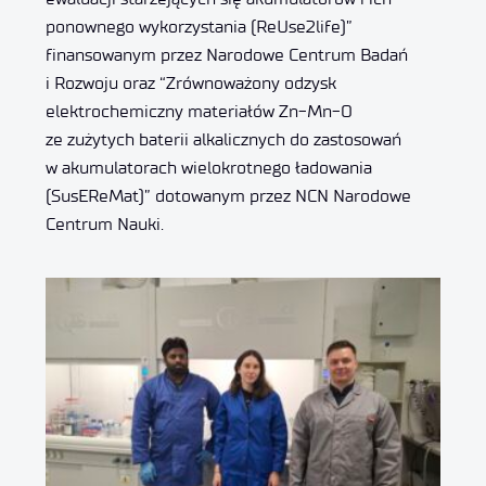
ponownego wykorzystania (ReUse2life)”
finansowanym przez Narodowe Centrum Badań
i Rozwoju oraz “Zrównoważony odzysk
elektrochemiczny materiałów Zn-Mn-O
ze zużytych baterii alkalicznych do zastosowań
w akumulatorach wielokrotnego ładowania
(SusEReMat)” dotowanym przez NCN Narodowe
Centrum Nauki.