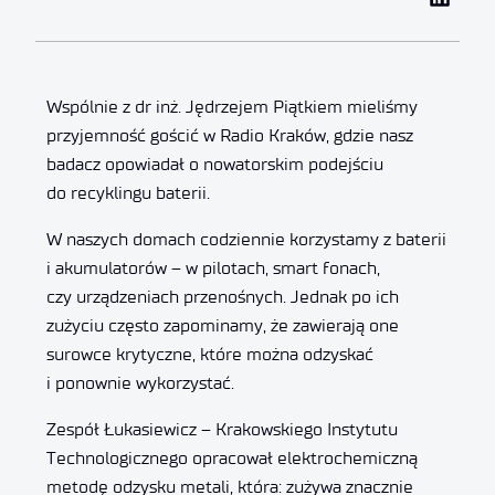
Wspólnie z dr inż. Jędrzejem Piątkiem mieliśmy
przyjemność gościć w Radio Kraków, gdzie nasz
badacz opowiadał o nowatorskim podejściu
do recyklingu baterii.
W naszych domach codziennie korzystamy z baterii
i akumulatorów – w pilotach, smart fonach,
czy urządzeniach przenośnych. Jednak po ich
zużyciu często zapominamy, że zawierają one
surowce krytyczne, które można odzyskać
i ponownie wykorzystać.
Zespół Łukasiewicz – Krakowskiego Instytutu
Technologicznego opracował elektrochemiczną
metodę odzysku metali, która: zużywa znacznie