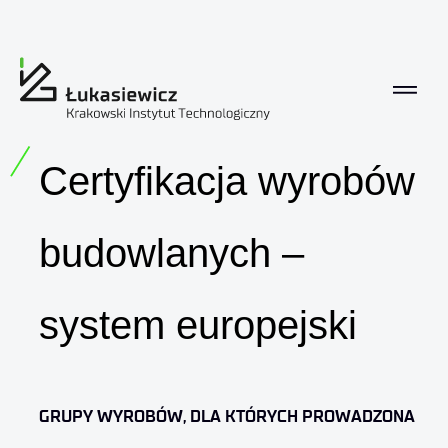
Certyfikacja wyrobów budowlanyc
Certyfikacja wyrobów
budowlanych –
system europejski
GRUPY WYROBÓW, DLA KTÓRYCH PROWADZONA