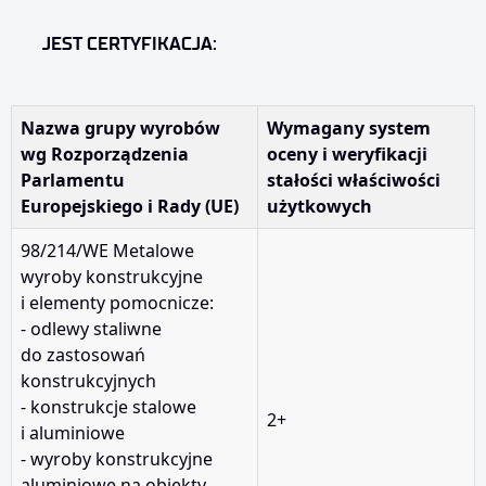
JEST CERTYFIKACJA:
Nazwa grupy wyrobów
Wymagany system
wg Rozporządzenia
oceny i weryfikacji
Parlamentu
stałości właściwości
Europejskiego i Rady (UE)
użytkowych
98/214/WE Metalowe
wyroby konstrukcyjne
i elementy pomocnicze:
- odlewy staliwne
do zastosowań
konstrukcyjnych
- konstrukcje stalowe
2+
i aluminiowe
- wyroby konstrukcyjne
aluminiowe na obiekty