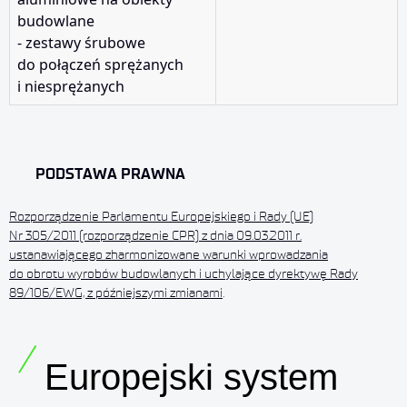
budowlane
- zestawy śrubowe
do połączeń sprężanych
i niesprężanych
PODSTAWA PRAWNA
Rozporządzenie Parlamentu Europejskiego i Rady (UE)
Nr 305/2011 (rozporządzenie CPR) z dnia 09.03.2011 r.
ustanawiającego zharmonizowane warunki wprowadzania
do obrotu wyrobów budowlanych i uchylające dyrektywę Rady
89/106/EWG, z późniejszymi zmianami
.
Europejski system